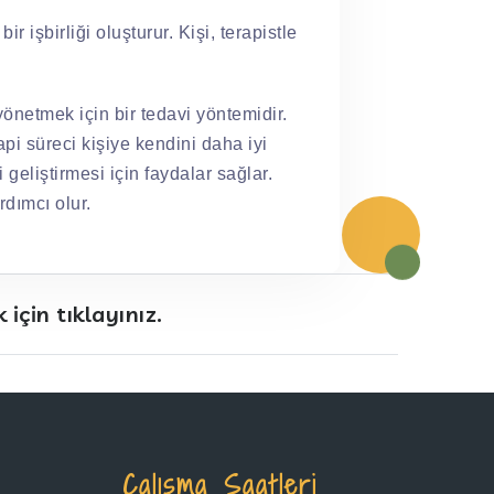
 işbirliği oluşturur. Kişi, terapistle
yönetmek için bir tedavi yöntemidir.
api süreci kişiye kendini daha iyi
geliştirmesi için faydalar sağlar.
rdımcı olur.
için tıklayınız.
Çalışma Saatleri