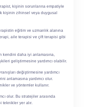
rapist, kişinin sorunlarına empatiyle
rak kişinin zihinsel veya duygusal
erapistin eğitim ve uzmanlık alanına
api, aile terapisi ve çift terapisi gibi
nin kendini daha iyi anlamasına,
ileri geliştirmesine yardımcı olabilir.
vranışları değiştirmesine yardımcı
erini anlamasına yardımcı olur.
nikler ve yöntemler kullanır.
cı olur. Bu stratejiler arasında
teknikler yer alır.