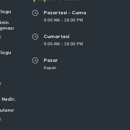
ologu
Pazartesi - Cuma
9:00 AM - 18:00 PM
inin
lışması
Cumartesi
3
9:00 AM - 18:00 PM
ologu
Pazar
Kapalı
3
 Nedir,
ulanır
3