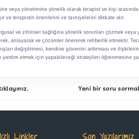
e veya yönetimine yönelik olarak terapist ve kişi arasında bir
ır ve terapistin önerilerini ve tavsiyelerini dikkate alır.
uygusal ve zihinsel sağlığına yönelik sorunları çözmek veya 
yerek, anlayarak ve çözümler önererek rehberlik etmektir. Ter
arı değiştirmesi, kendine güvenini arttırması ve ilişkilerini 
e yardım etmek için yapabileceği stratejileri öğrenmesine ya
ıklayınız.
Yeni bir soru sormak 
Hızlı Linkler
Son Yazılarımız