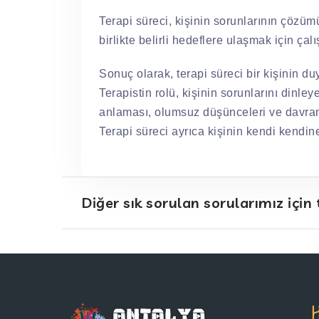
Terapi süreci, kişinin sorunlarının çözümün
birlikte belirli hedeflere ulaşmak için çalış
Sonuç olarak, terapi süreci bir kişinin d
Terapistin rolü, kişinin sorunlarını dinle
anlaması, olumsuz düşünceleri ve davranışl
Terapi süreci ayrıca kişinin kendi kendin
Diğer sık sorulan sorularımız için t