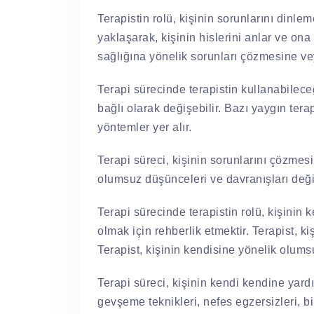
Terapistin rolü, kişinin sorunlarını dinl
yaklaşarak, kişinin hislerini anlar ve ona
sağlığına yönelik sorunları çözmesine ve
Terapi sürecinde terapistin kullanabilece
bağlı olarak değişebilir. Bazı yaygın terapi
yöntemler yer alır.
Terapi süreci, kişinin sorunlarını çözmes
olumsuz düşünceleri ve davranışları değiş
Terapi sürecinde terapistin rolü, kişinin
olmak için rehberlik etmektir. Terapist, k
Terapist, kişinin kendisine yönelik olumsu
Terapi süreci, kişinin kendi kendine yard
gevşeme teknikleri, nefes egzersizleri, bi