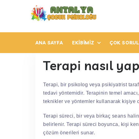
ANA SAYFA
EKIBIMIZ
ÇOK SORUL
Terapi nasıl yapı
Terapi, bir psikolog veya psikiyatrist tar
tedavi yöntemidir. Terapinin temel amacı,
teknikler ve yöntemler kullanarak kişiye 
Terapi süreci, bir veya birkaç seans halind
belirlenir. Terapi süreci boyunca, kişi ken
çözüm önerileri sunar.