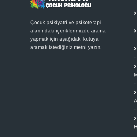
Çocuk psikiyatri ve psikoterapi
alanındaki içeriklerimizde arama
yapmak için aşağıdaki kutuya
aramak istediğiniz metni yazın.
M
А
H