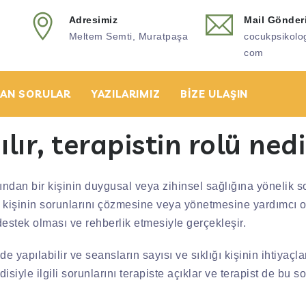
Adresimiz
Mail Gönder
Meltem Semti, Muratpaşa
cocukpsikol
com
AN SORULAR
YAZILARIMIZ
BIZE ULAŞIN
lır, terapistin rolü ned
afından bir kişinin duygusal veya zihinsel sağlığına yönelik
 kişinin sorunlarını çözmesine veya yönetmesine yardımcı olma
destek olması ve rehberlik etmesiyle gerçekleşir.
e yapılabilir ve seansların sayısı ve sıklığı kişinin ihtiyaçla
disiyle ilgili sorunlarını terapiste açıklar ve terapist de bu 