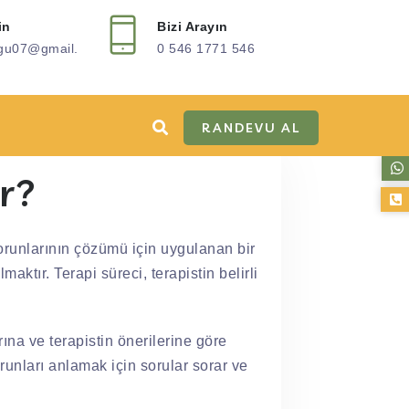
in
Bizi Arayın
ogu07@gmail.
0 546 1771 546
RANDEVU AL
ir?
 sorunlarının çözümü için uygulanan bir
ktır. Terapi süreci, terapistin belirli
rına ve terapistin önerilerine göre
sorunları anlamak için sorular sorar ve