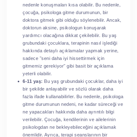
nedenle konuşmaları kısa olabilir. Bu nedenle,
çocuğa, psikologa gitme durumunun, bir
doktora gitmek gibi olduğu söylenebilir. Ancak,
doktorun aksine, psikologun konuşarak
yardımcı olacağına dikkat çekilebilir. Bu yaş
grubundaki çocuklara, terapinin nasıl işlediği
hakkında detaylı açıklamalar yapmak yerine,
sadece "seni daha iyi hissettirmek için
gitmemiz gerekiyor" gibi basit bir açıklama
yeterli olabilir.
6-11 yaş:
Bu yaş grubundaki çocuklar, daha iyi
bir şekilde anlayabilir ve sözlü olarak daha
fazla ifade kullanabilirler. Bu nedenle, psikologa
gitme durumunun nedeni, ne kadar süreceği ve
ne yapacakları hakkında daha ayrıntılı bilgi
verilebilir. Çocuğa, kendilerinin ve ailelerinin
psikologdan ne bekleyebileceğini açıklamak
önemlidir. Ayrıca, terapi seanslarının bir