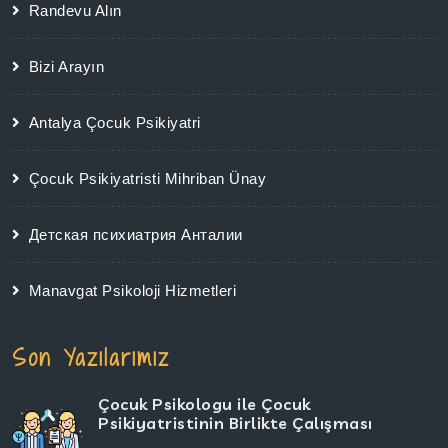
Randevu Alın
Bizi Arayın
Antalya Çocuk Psikiyatri
Çocuk Psikiyatristi Mihriban Ünay
Детская психиатрия Анталии
Manavgat Psikoloji Hizmetleri
Son Yazılarımız
Çocuk Psikologu ile Çocuk
Psikiyatristinin Birlikte Çalışması